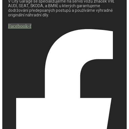
V City Garage se specializujeme na servis vozů značek VW,
AUDI, SEAT, ŠKODA, a BMW, u kterých garantujeme
dodržování předepsaných postupů a používáme výhradně
originální náhradní díly.
Facebook-f