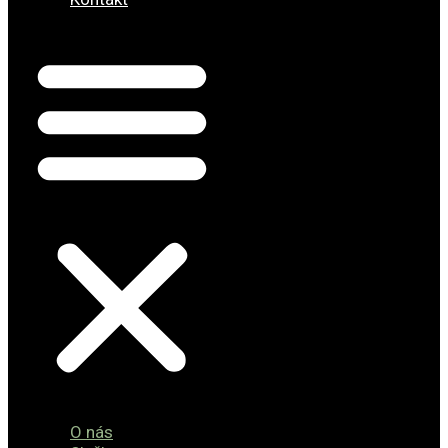
O nás