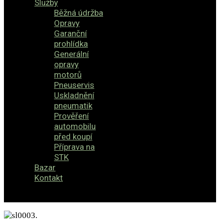
Služby
Běžná údržba
Opravy
Garanční
prohlídka
Generální
opravy
motorů
Pneuservis
Uskladnění
pneumatik
Prověření
automobilu
před koupí
Příprava na
STK
Bazar
Kontakt