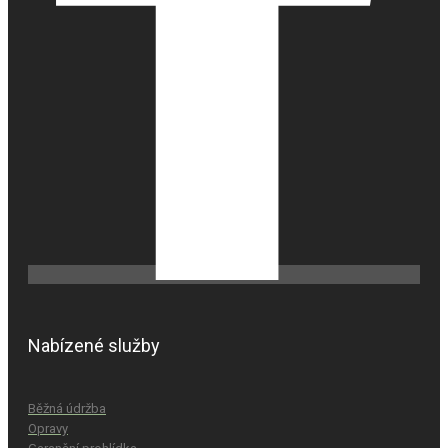
Nabízené služby
Běžná údržba
Opravy