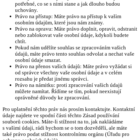
potřebné, co se s nimi stane a jak dlouho budou
uchovány.
Právo na přístup: Máte právo na přístup k vašim
osobním údajům, které jsou nám známy.
Právo na opravu: Máte právo doplnit, opravit, odstranit
nebo zablokovat vaše osobní údaje, kdykoli budete
chtít.
Pokud nám udělíte souhlas se zpracováním vašich
údajů, máte právo tento souhlas odvolat a nechat vaše
osobní údaje smazat.
Právo na přenos vašich údajů: Máte právo vyžádat si
od správce všechny vaše osobní údaje a v celém
rozsahu je předat jinému správci.
Právo na námitku: proti zpracování vašich údajů
můžete namítat. Řídíme se tím, pokud neexistují
oprávněné důvody ke zpracování.
Pro uplatnění těchto práv nás prosím kontaktujte. Kontaktní
údaje najdete ve spodní části těchto Zásad používání
souborů cookies. Máte-li stížnost na to, jak nakládáme
s vašimi údaji, rádi bychom se o tom dozvěděli, ale máte
také právo podat stížnost kontrolnímu orgánu (Úřadu pro