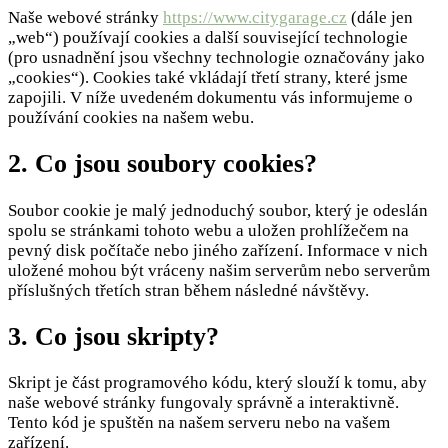
Naše webové stránky
https://www.citygarage.cz
(dále jen
„web“) používají cookies a další související technologie
(pro usnadnění jsou všechny technologie označovány jako
„cookies“). Cookies také vkládají třetí strany, které jsme
zapojili. V níže uvedeném dokumentu vás informujeme o
používání cookies na našem webu.
2. Co jsou soubory cookies?
Soubor cookie je malý jednoduchý soubor, který je odeslán
spolu se stránkami tohoto webu a uložen prohlížečem na
pevný disk počítače nebo jiného zařízení. Informace v nich
uložené mohou být vráceny našim serverům nebo serverům
příslušných třetích stran během následné návštěvy.
3. Co jsou skripty?
Skript je část programového kódu, který slouží k tomu, aby
naše webové stránky fungovaly správně a interaktivně.
Tento kód je spuštěn na našem serveru nebo na vašem
zařízení.