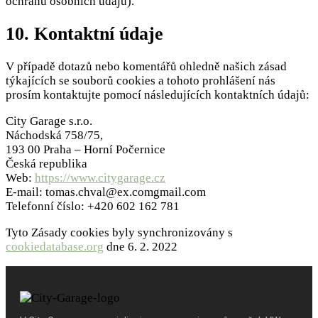
ochranu osobních údajů).
10. Kontaktní údaje
V případě dotazů nebo komentářů ohledně našich zásad
týkajících se souborů cookies a tohoto prohlášení nás
prosím kontaktujte pomocí následujících kontaktních údajů:
City Garage s.r.o.
Náchodská 758/75,
193 00 Praha – Horní Počernice
Česká republika
Web:
https://www.citygarage.cz
E-mail:
tomas.chval@
ex.com
gmail.com
Telefonní číslo: +420 602 162 781
Tyto Zásady cookies byly synchronizovány s
cookiedatabase.org
dne 6. 2. 2022