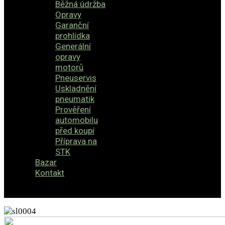
Běžná údržba
Opravy
Garanční
prohlídka
Generální
opravy
motorů
Pneuservis
Uskladnění
pneumatik
Prověření
automobilu
před koupí
Příprava na
STK
Bazar
Kontakt