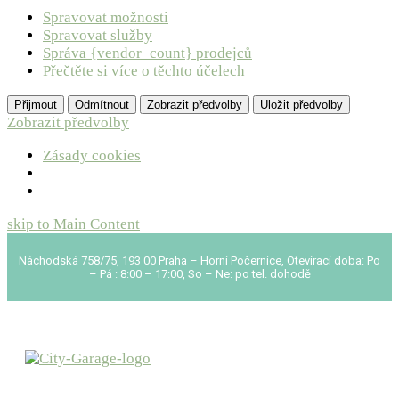
Spravovat možnosti
Spravovat služby
Správa {vendor_count} prodejců
Přečtěte si více o těchto účelech
Přijmout
Odmítnout
Zobrazit předvolby
Uložit předvolby
Zobrazit předvolby
Zásady cookies
skip to Main Content
Náchodská 758/75, 193 00 Praha – Horní Počernice, Otevírací doba: Po
– Pá : 8:00 – 17:00, So – Ne: po tel. dohodě