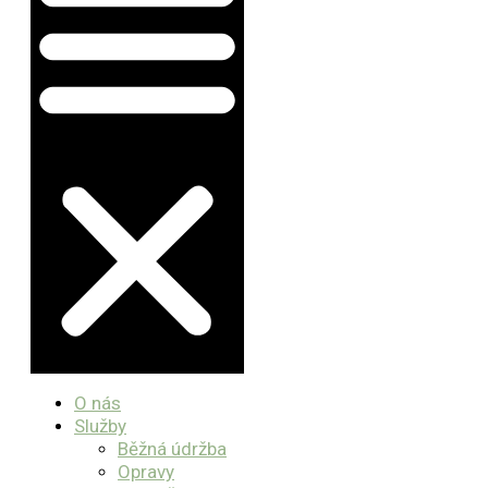
O nás
Služby
Běžná údržba
Opravy