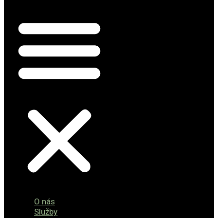
O nás
Služby