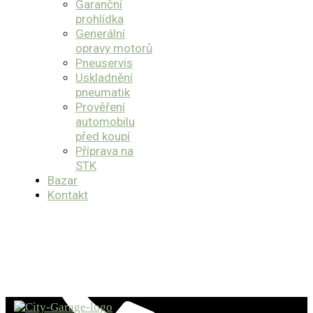
Garanční
prohlídka
Generální
opravy motorů
Pneuservis
Uskladnění
pneumatik
Prověření
automobilu
před koupí
Příprava na
STK
Bazar
Kontakt