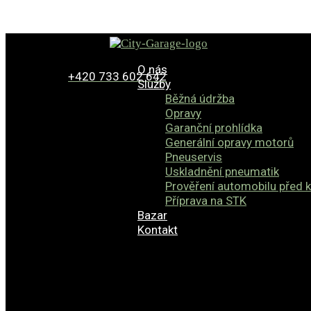
O nás
+420 733 602 642
Služby
Běžná údržba
Opravy
Garanční prohlídka
Generální opravy motorů
Pneuservis
Uskladnění pneumatik
Prověření automobilu před 
Příprava na STK
Bazar
Kontakt