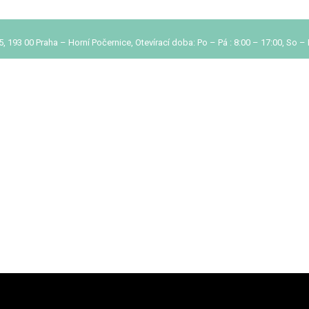
193 00 Praha – Horní Počernice, Otevírací doba: Po – Pá : 8:00 – 17:00, So –