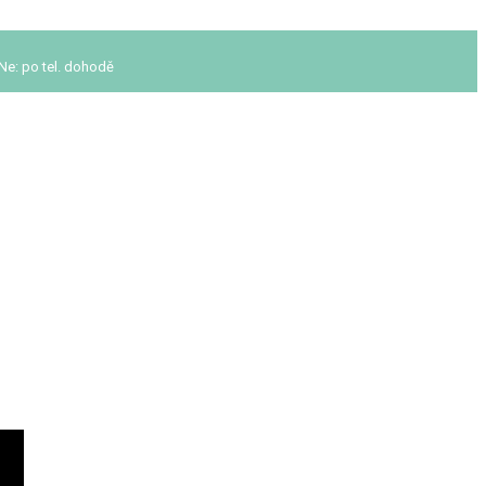
 Ne: po tel. dohodě