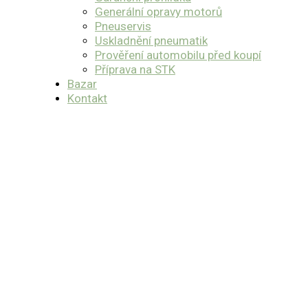
Generální opravy motorů
Pneuservis
Uskladnění pneumatik
Prověření automobilu před koupí
Příprava na STK
Bazar
Kontakt